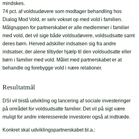
mindskes.
74 pct. af voldsudøvere som modtager behandling hos
Dialog Mod Vold, er selv vokset op med vold i familien.
Målgruppen for partnerskabet er alle medlemmer i familier
med vold, det vil sige både voldsudøvere, voldsudsatte samt
deres børn. Herved adskiller indsatsen sig fra andre
indsatser, der alene tilbyder hjælp til den voldsudsatte eller
børn i familier med vold. Målet med partnerskabet er at
behandle og forebygge vold i nære relationer.
Resultatmål
DSI vil bistå udvikling og lancering af sociale investeringer
på området for voldsudsatte familier. Det vil på sigt være
muligt for andre interesserede investorer også at indtræde.
Konkret skal udviklingspartnerskabet bl.a.: