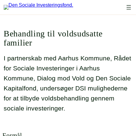
Spring
til
indhold
Behandling til voldsudsatte
familier
I partnerskab med Aarhus Kommune, Rådet
for Sociale Investeringer i Aarhus
Kommune, Dialog mod Vold og Den Sociale
Kapitalfond, undersøger DSI mulighederne
for at tilbyde voldsbehandling gennem
sociale investeringer.
Formål