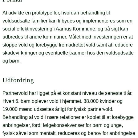
At udvikle en prototype for, hvordan behandling til
voldsudsatte familier kan tilbydes og implementeres som en
social effektinvestering i Aarhus Kommune, og på sigt kan
udbredes til andre kommuner. Målet med investeringen er at
stoppe vold og forebygge fremadrettet vold samt at reducere
skadevirkninger og eventuelle traumer hos den voldsudsatte
og børn.
Udfordring
Partnervold har ligget på et konstant niveau de seneste ti år.
Hvert 6. barn oplever vold i hjemmet. 38.000 kvinder og
19.000 mænd udsættes årligt for fysisk partnervold.
Behandling af vold i nære relationer er koblet til at forebygge
anbringelser, fordi følgekonsekvenser for børn og unge,
fysisk såvel som mentalt, reduceres og behov for anbringelse