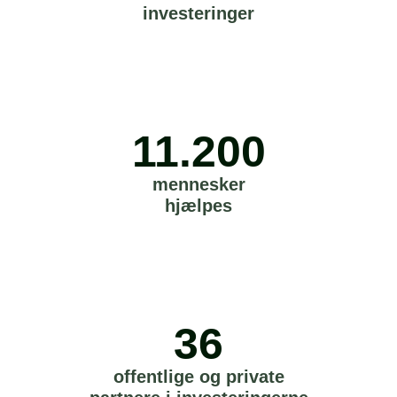
investeringer
11.200
mennesker
hjælpes
36
offentlige og private