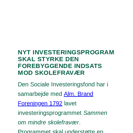
NYT INVESTERINGSPROGRAM
SKAL STYRKE DEN
FOREBYGGENDE INDSATS
MOD SKOLEFRAVÆR
Den Sociale Investeringsfond har i
samarbejde med
Alm. Brand
Foreningen 1792
lavet
investeringsprogrammet
Sammen
om mindre skolefravær
.
Programmet skal understøtte en