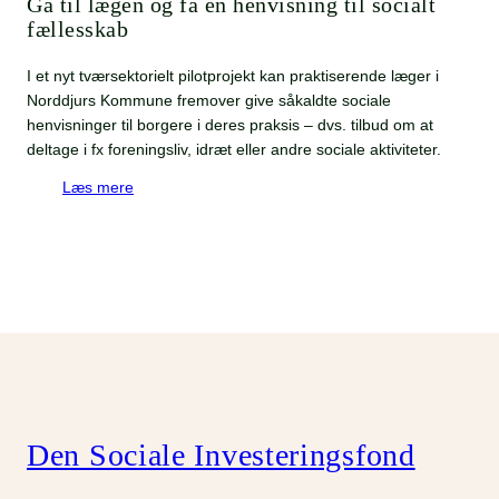
Gå til lægen og få en henvisning til socialt
fællesskab
I et nyt tværsektorielt pilotprojekt kan praktiserende læger i
Norddjurs Kommune fremover give såkaldte sociale
henvisninger til borgere i deres praksis – dvs. tilbud om at
deltage i fx foreningsliv, idræt eller andre sociale aktiviteter.
Læs mere
Den Sociale Investeringsfond