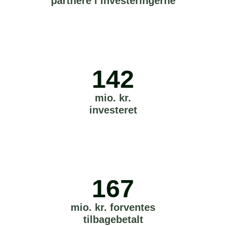
partnere i investeringerne
142
mio. kr.
investeret
167
mio. kr. forventes
tilbagebetalt