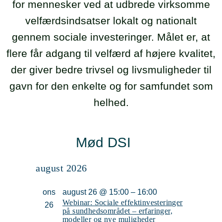
for mennesker ved at udbrede virksomme
velfærdsindsatser lokalt og nationalt
gennem sociale investeringer. Målet er, at
flere får adgang til velfærd af højere kvalitet,
der giver bedre trivsel og livsmuligheder til
gavn for den enkelte og for samfundet som
helhed.
august 2026
ons
august 26 @ 15:00
–
16:00
Webinar: Sociale effektinvesteringer
26
på sundhedsområdet – erfaringer,
modeller og nye muligheder