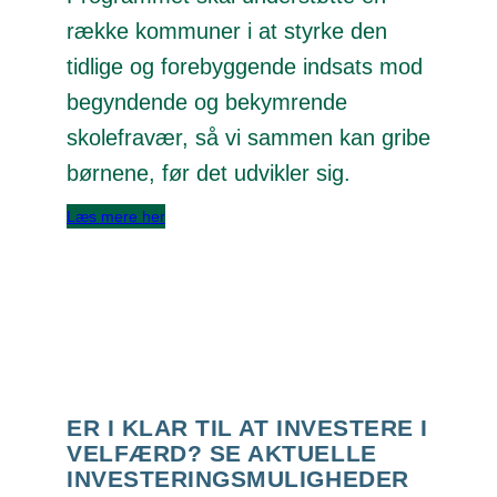
række kommuner i at styrke den
tidlige og forebyggende indsats mod
begyndende og bekymrende
skolefravær, så vi sammen kan gribe
børnene, før det udvikler sig.
Læs mere her
ER I KLAR TIL AT INVESTERE I
VELFÆRD? SE AKTUELLE
INVESTERINGSMULIGHEDER