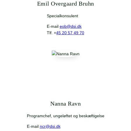
Emil Overgaard Bruhn
Specialkonsulent
E-mail
eob@dsi.dk
Tlf. +
45 20 57 49 70
Nanna Ravn
Programchef, ungeløftet og beskæftigelse
E-mail
ncr@dsi.dk