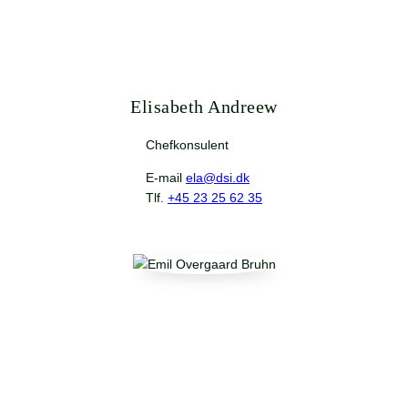
Elisabeth Andreew
Chefkonsulent
E-mail
ela@dsi.dk
Tlf.
+45 23 25 62 35