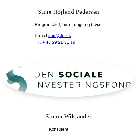
Stine Højland Pedersen
Programchef, børn, unge og trivsel
E-mail
shp@dsi.dk
Tlf.
+ 45 29 21 31 19
Simon Wiklander
Konsulent