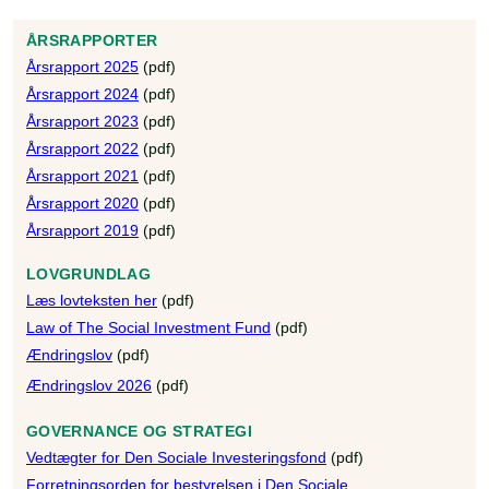
ÅRSRAPPORTER
Årsrapport 2025
(pdf)
Årsrapport 2024
(pdf)
Årsrapport 2023
(pdf)
Årsrapport 2022
(pdf)
Årsrapport 2021
(pdf)
Årsrapport 2020
(pdf)
Årsrapport 2019
(pdf)
LOVGRUNDLAG
Læs lovteksten her
(pdf)
Law of The Social Investment Fund
(pdf)
Ændringslov
(pdf)
Ændringslov 2026
(pdf)
GOVERNANCE OG STRATEGI
Vedtægter for Den Sociale Investeringsfond
(pdf)
Forretningsorden for bestyrelsen i Den Sociale