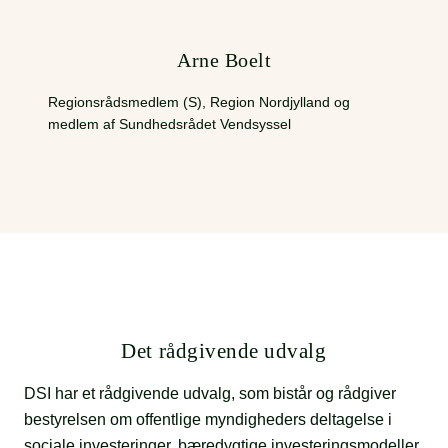
Arne Boelt
Regionsrådsmedlem (S), Region Nordjylland og
medlem af Sundhedsrådet Vendsyssel
Det rådgivende udvalg
DSI har et rådgivende udvalg, som bistår og rådgiver
bestyrelsen om offentlige myndigheders deltagelse i
sociale investeringer, bæredygtige investeringsmodeller