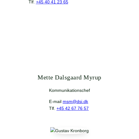
Tlf.
+45 40 41 23 65
Mette Dalsgaard Myrup
Kommunikationschef
E-mail
msm@dsi.dk
Tlf.
+45 42 67 76 57