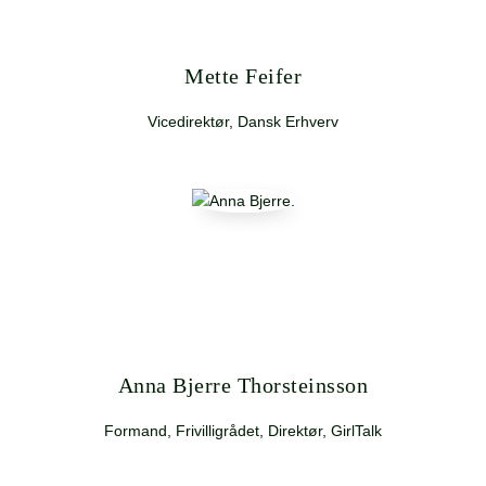
Mette Feifer
Vicedirektør, Dansk Erhverv
Anna Bjerre Thorsteinsson
Formand, Frivilligrådet, Direktør, GirlTalk