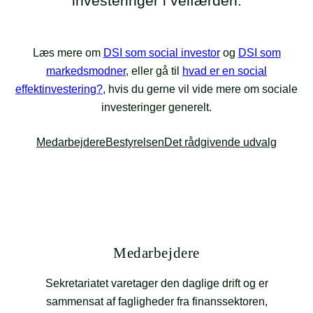
investeringer i velfærden.
Læs mere om
DSI som social investor
og
DSI som
markedsmodner
, eller gå til
hvad er en social
effektinvestering?
, hvis du gerne vil vide mere om sociale
investeringer generelt.
Medarbejdere
Bestyrelsen
Det rådgivende udvalg
Medarbejdere
Sekretariatet varetager den daglige drift og er
sammensat af fagligheder fra finanssektoren,