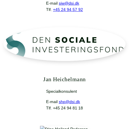
E-mail
siw@dsi.dk
Tlf.
+45 24 94 57 92
Jan Heichelmann
Specialkonsulent
E-mail
shp@dsi.dk
Tlf. +45 24 94 81 18