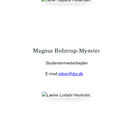
Magnus Bidstrup-Mynster
Studentermedarbejder
E-mail
mbm@dsi.dk