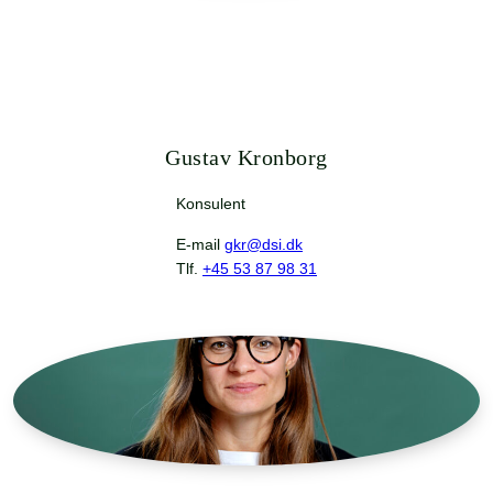
Gustav Kronborg
Konsulent
E-mail
gkr@dsi.dk
Tlf.
+45 53 87 98 31