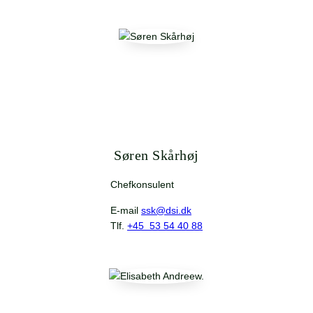
Søren Skårhøj
Chefkonsulent
E-mail
ssk@dsi.dk
Tlf.
+45 53 54 40 88