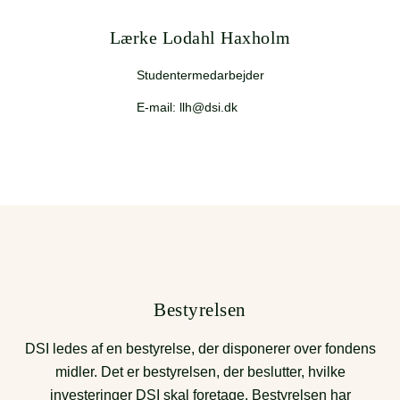
Lærke Lodahl Haxholm
Studentermedarbejder
E-mail: llh@dsi.dk
Bestyrelsen
DSI ledes af en bestyrelse, der disponerer over fondens
midler. Det er bestyrelsen, der beslutter, hvilke
investeringer DSI skal foretage. Bestyrelsen har