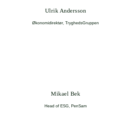
Ulrik Andersson
Økonomidirektør, TryghedsGruppen
Mikael Bek
Head of ESG, PenSam