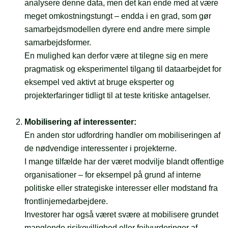
analysere denne data, men det kan ende med at være
meget omkostningstungt – endda i en grad, som gør
samarbejdsmodellen dyrere end andre mere simple
samarbejdsformer.
En mulighed kan derfor være at tilegne sig en mere
pragmatisk og eksperimentel tilgang til dataarbejdet for
eksempel ved aktivt at bruge eksperter og
projekterfaringer tidligt til at teste kritiske antagelser.
Mobilisering af interessenter:
En anden stor udfordring handler om mobiliseringen af
de nødvendige interessenter i projekterne.
I mange tilfælde har der været modvilje blandt offentlige
organisationer – for eksempel på grund af interne
politiske eller strategiske interesser eller modstand fra
frontlinjemedarbejdere.
Investorer har også været svære at mobilisere grundet
manglende risikovillighed eller fejlvurderinger af