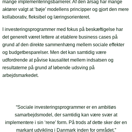
mange implementeringsbarrierer. Af den årsag har mange
aktører valgt at ‘bøje’ modellens principper og gjort den mere
kollaborativ, fleksibel og læringsorienteret.
I investeringsprogrammer med fokus på beskæftigelse har
det generelt været lettere at etablere business cases på
grund af den direkte sammenhæng mellem sociale effekter
og budgetbesparelser. Men det kan samtidig være
udfordrende at påvise kausalitet mellem indsatsen og
resultaterne på grund af løbende udsving på
arbejdsmarkedet.
“Sociale investeringsprogrammer er en ambitiøs
samarbejdsmodel, der samtidig kan være svær at
implementere i sin ‘rene’ form. På trods af dette sker der en
markant udvikling i Danmark inden for området.”