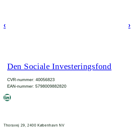
‹
›
Den Sociale Investeringsfond
CVR-nummer: 40056823
EAN-nummer: 5798009882820
LinkedIn
Thoravej 29, 2400 København NV