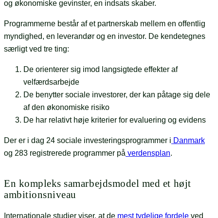
og økonomiske gevinster, en indsats skaber.
Programmerne består af et partnerskab mellem en offentlig
myndighed, en leverandør og en investor. De kendetegnes
særligt ved tre ting:
De orienterer sig imod langsigtede effekter af
velfærdsarbejde
De benytter sociale investorer, der kan påtage sig dele
af den økonomiske risiko
De har relativt høje kriterier for evaluering og evidens
Der er i dag 24 sociale investeringsprogrammer i
Danmark
og 283 registrerede programmer på
verdensplan
.
En kompleks samarbejdsmodel med et højt
ambitionsniveau
Internationale studier viser, at de
mest tydelige fordele
ved