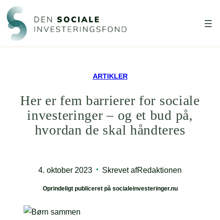
Spring
til
indhold
ARTIKLER
Her er fem barrierer for sociale
investeringer – og et bud på,
hvordan de skal håndteres
4. oktober 2023
Skrevet af
Redaktionen
•
Oprindeligt publiceret på socialeinvesteringer.nu