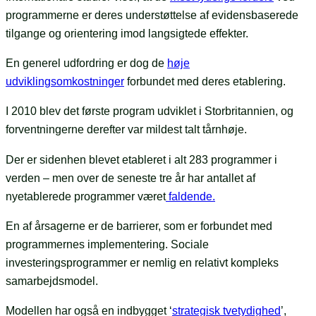
programmerne er deres understøttelse af evidensbaserede
tilgange og orientering imod langsigtede effekter.
En generel udfordring er dog de
høje
udviklingsomkostninger
forbundet med deres etablering.
I 2010 blev det første program udviklet i Storbritannien, og
forventningerne derefter var mildest talt tårnhøje.
Der er sidenhen blevet etableret i alt 283 programmer i
verden – men over de seneste tre år har antallet af
nyetablerede programmer været
faldende.
En af årsagerne er de barrierer, som er forbundet med
programmernes implementering. Sociale
investeringsprogrammer er nemlig en relativt kompleks
samarbejdsmodel.
Modellen har også en indbygget ‘
strategisk tvetydighed
’,