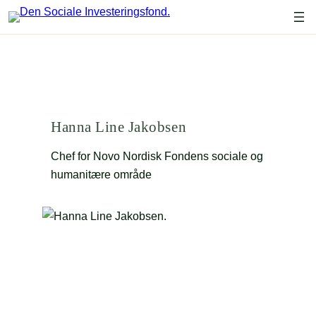
Spring
til
indhold
Hanna Line Jakobsen
Chef for Novo Nordisk Fondens sociale og
humanitære område