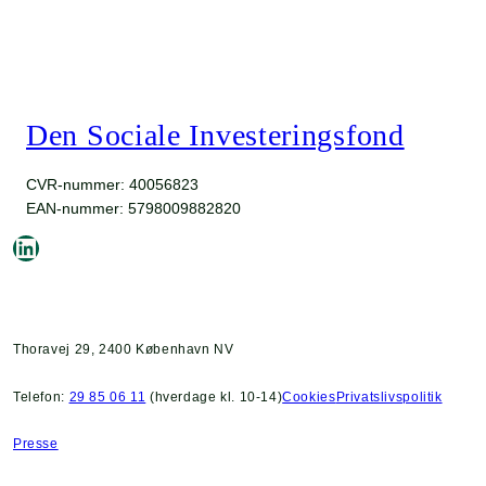
Den Sociale Investeringsfond
CVR-nummer: 40056823
EAN-nummer: 5798009882820
LinkedIn
Thoravej 29, 2400 København NV
Telefon:
29 85 06 11
(hverdage kl. 10-14)
Cookies
Privatslivspolitik
Presse