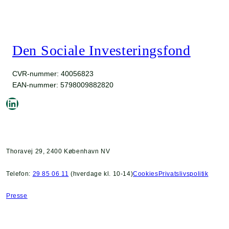
Den Sociale Investeringsfond
CVR-nummer: 40056823
EAN-nummer: 5798009882820
LinkedIn
Thoravej 29, 2400 København NV
Telefon:
29 85 06 11
(hverdage kl. 10-14)
Cookies
Privatslivspolitik
Presse