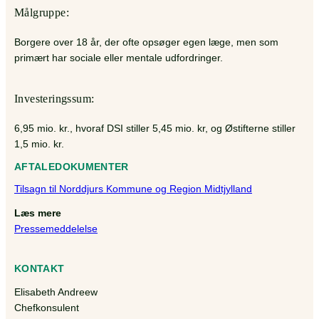
Målgruppe:
Borgere over 18 år, der ofte opsøger egen læge, men som
primært har sociale eller mentale udfordringer.
Investeringssum:
6,95 mio. kr., hvoraf DSI stiller 5,45 mio. kr, og Østifterne stiller
1,5 mio. kr.
AFTALEDOKUMENTER
Tilsagn til Norddjurs Kommune og Region Midtjylland
Læs mere
Pressemeddelelse
KONTAKT
Elisabeth Andreew
Chefkonsulent