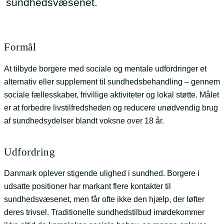
sundhedsvæsenet.
Formål
At tilbyde borgere med sociale og mentale udfordringer et
alternativ eller supplement til sundhedsbehandling – gennem
sociale fællesskaber, frivillige aktiviteter og lokal støtte. Målet
er at forbedre livstilfredsheden og reducere unødvendig brug
af sundhedsydelser blandt voksne over 18 år.
Udfordring
Danmark oplever stigende ulighed i sundhed. Borgere i
udsatte positioner har markant flere kontakter til
sundhedsvæsenet, men får ofte ikke den hjælp, der løfter
deres trivsel. Traditionelle sundhedstilbud imødekommer