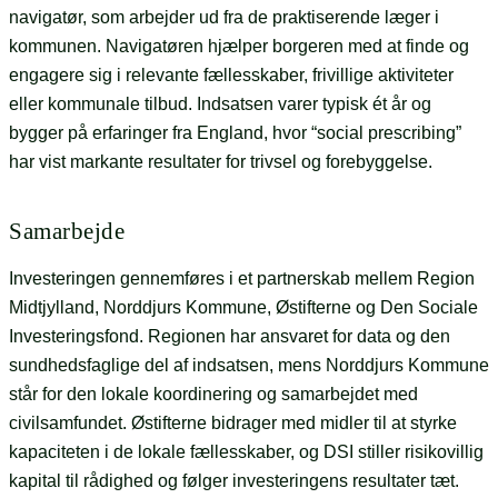
navigatør, som arbejder ud fra de praktiserende læger i
kommunen. Navigatøren hjælper borgeren med at finde og
engagere sig i relevante fællesskaber, frivillige aktiviteter
eller kommunale tilbud. Indsatsen varer typisk ét år og
bygger på erfaringer fra England, hvor “social prescribing”
har vist markante resultater for trivsel og forebyggelse.
Samarbejde
Investeringen gennemføres i et partnerskab mellem Region
Midtjylland, Norddjurs Kommune, Østifterne og Den Sociale
Investeringsfond. Regionen har ansvaret for data og den
sundhedsfaglige del af indsatsen, mens Norddjurs Kommune
står for den lokale koordinering og samarbejdet med
civilsamfundet. Østifterne bidrager med midler til at styrke
kapaciteten i de lokale fællesskaber, og DSI stiller risikovillig
kapital til rådighed og følger investeringens resultater tæt.