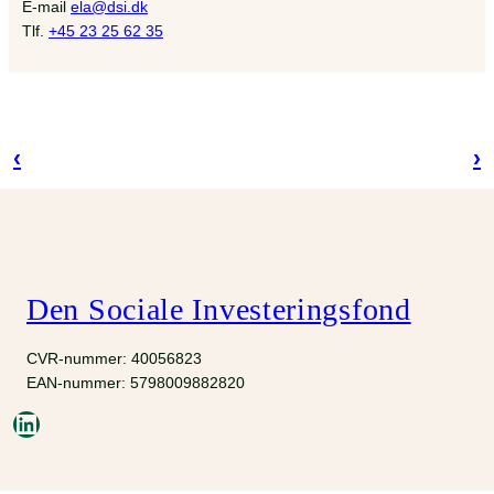
E-mail
ela@dsi.dk
Tlf.
+45
23 25 62 35
‹
›
Den Sociale Investeringsfond
CVR-nummer: 40056823
EAN-nummer: 5798009882820
LinkedIn