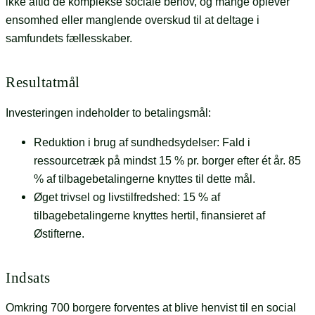
ikke altid de komplekse sociale behov, og mange oplever
ensomhed eller manglende overskud til at deltage i
samfundets fællesskaber.
Resultatmål
Investeringen indeholder to betalingsmål:
Reduktion i brug af sundhedsydelser: Fald i
ressourcetræk på mindst 15 % pr. borger efter ét år. 85
% af tilbagebetalingerne knyttes til dette mål.
Øget trivsel og livstilfredshed: 15 % af
tilbagebetalingerne knyttes hertil, finansieret af
Østifterne.
Indsats
Omkring 700 borgere forventes at blive henvist til en social