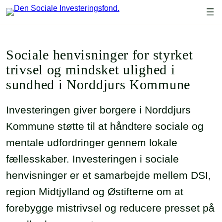
Spring
til
indhold
Sociale henvisninger for styrket
trivsel og mindsket ulighed i
sundhed i Norddjurs Kommune
Investeringen giver borgere i Norddjurs
Kommune støtte til at håndtere sociale og
mentale udfordringer gennem lokale
fællesskaber. Investeringen i sociale
henvisninger er et samarbejde mellem DSI,
region Midtjylland og Østifterne om at
forebygge mistrivsel og reducere presset på