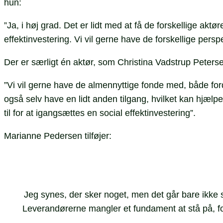
hun:
”Ja, i høj grad. Det er lidt med at få de forskellige aktør
effektinvestering. Vi vil gerne have de forskellige pers
Der er særligt én aktør, som Christina Vadstrup Peters
”Vi vil gerne have de almennyttige fonde med, både ford
også selv have en lidt anden tilgang, hvilket kan hjælpe 
til for at igangsættes en social effektinvestering”.
Marianne Pedersen tilføjer:
Jeg synes, der sker noget, men det går bare ikke s
Leverandørerne mangler et fundament at stå på, fo