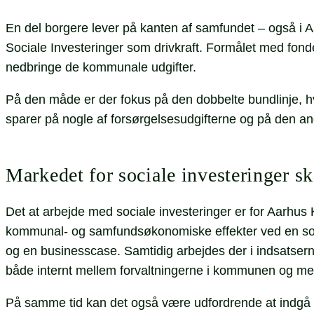
En del borgere lever på kanten af samfundet – også i 
Sociale Investeringer som drivkraft. Formålet med fond
nedbringe de kommunale udgifter.
På den måde er der fokus på den dobbelte bundlinje, h
sparer på nogle af forsørgelsesudgifterne og på den ande
Markedet for sociale investeringer 
Det at arbejde med sociale investeringer er for Aarhu
kommunal- og samfundsøkonomiske effekter ved en socia
og en businesscase. Samtidig arbejdes der i indsatser
både internt mellem forvaltningerne i kommunen og me
På samme tid kan det også være udfordrende at indgå i