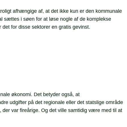
utroligt afhængige af, at det ikke kun er den kommunale
al sættes i søen for at løse nogle af de komplekse
 det for disse sektorer en gratis gevinst.
mmunale økonomi. Det betyder også, at
ndre udgifter på det regionale eller det statslige område
er var fireårige. Og det ville samtidig være med til at