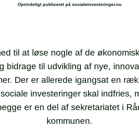
Oprindeligt publiceret på socialeinvesteringer.nu
med til at løse nogle af de økonomi
bidrage til udvikling af nye, innova
er. Der er allerede igangsat en ræk
sociale investeringer skal indfries
ge er en del af sekretariatet i Råd
kommunen.