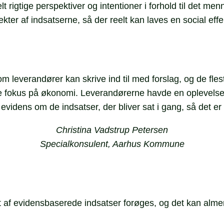
 rigtige perspektiver og intentioner i forhold til det me
ter af indsatserne, så der reelt kan laves en social effe
leverandører kan skrive ind til med forslag, og de fleste b
ve fokus på økonomi. Leverandørerne havde en oplevelse 
evidens om de indsatser, der bliver sat i gang, så det er 
Christina Vadstrup Petersen
Specialkonsulent, Aarhus Kommune
 evidensbaserede indsatser forøges, og det kan almenny