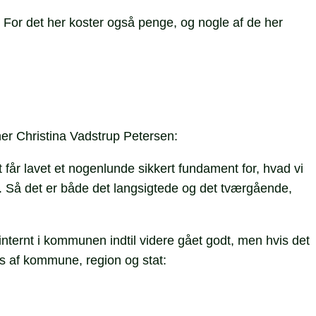
. For det her koster også penge, og nogle af de her
ner Christina Vadstrup Petersen:
 får lavet et nogenlunde sikkert fundament for, hvad vi
. Så det er både det langsigtede og det tværgående,
internt i kommunen indtil videre gået godt, men hvis det
s af kommune, region og stat: