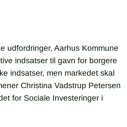
ske udfordringer, Aarhus Kommune
tive indsatser til gavn for borgere
ke indsatser, men markedet skal
, mener Christina Vadstrup Petersen
et for Sociale Investeringer i