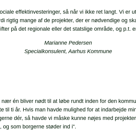
le effektinvesteringer, så når vi ikke ret langt. Vi er 
ordi rigtig mange af de projekter, der er nødvendige og sk
er på det regionale eller det statslige område, og p.t. er
Marianne Pedersen
Specialkonsulent, Aarhus Kommune
 på nær én bliver nødt til at løbe rundt inden for den ko
te til ti år. Hvis man havde mulighed for at indarbejde mi
erne dér, så havde vi måske kunne nøjes med projekter, d
 og som borgerne støder ind i”.