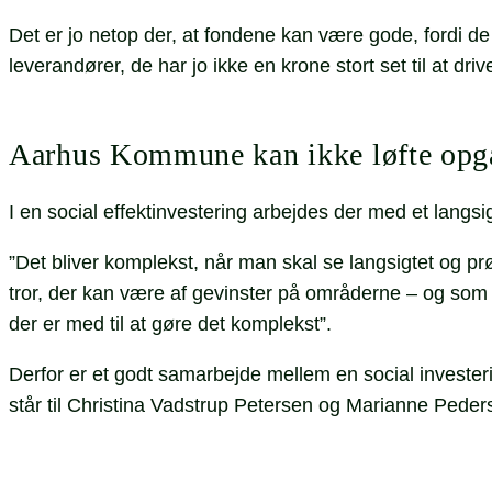
Det er jo netop der, at fondene kan være gode, fordi de
leverandører, de har jo ikke en krone stort set til at driv
Aarhus Kommune kan ikke løfte opg
I en social effektinvestering arbejdes der med et langs
”Det bliver komplekst, når man skal se langsigtet og prø
tror, der kan være af gevinster på områderne – og som 
der er med til at gøre det komplekst”.
Derfor er et godt samarbejde mellem en social investeri
står til Christina Vadstrup Petersen og Marianne Pede