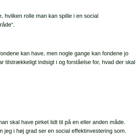
e, hvilken rolle man kan spille i en social
råde”.
olle fondene kan have, men nogle gange kan fondene jo
 tilstrækkeligt indsigt i og forståelse for, hvad der skal
n skal have pirket lidt til på en eller anden måde.
eg i høj grad ser en social effektinvestering som.