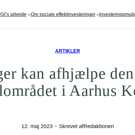
SI’s arbejde
Om sociale effektinvesteringer
Investeringsmul
ARTIKLER
nger kan afhjælpe de
alområdet i Aarhus
12. maj 2023
Skrevet af
Redaktionen
•