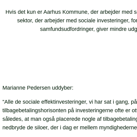
Hvis det kun er Aarhus Kommune, der arbejder med socia
sektor, der arbejder med sociale investeringer, f
samfundsudfordringer, giver mindre udgift
Marianne Pedersen uddyber:
”Alle de sociale effektinvesteringer, vi har sat i gang,
tilbagebetalingshorisonten på investeringerne ofte er ot
således, at man også placerede nogle af tilbagebetaling
nedbryde de siloer, der i dag er mellem myndighederne,