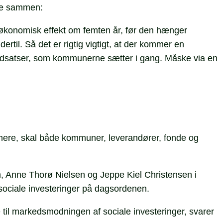
nge sammen:
økonomisk effekt om femten år, før den hænger
l. Så det er rigtig vigtigt, at der kommer en
e indsatser, som kommunerne sætter i gang. Måske via en
mere, skal både kommuner, leverandører, fonde og
 Anne Thorø Nielsen og Jeppe Kiel Christensen i
sociale investeringer på dagsordenen.
il markedsmodningen af sociale investeringer, svarer