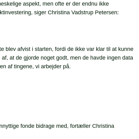
nneskelige aspekt, men ofte er der endnu ikke
ktinvestering, siger Christina Vadstrup Petersen:
lev afvist i starten, fordi de ikke var klar til at kunne
af, at de gjorde noget godt, men de havde ingen data
en af tingene, vi arbejder på.
ttige fonde bidrage med, fortæller Christina