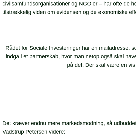
civilsamfundsorganisationer og NGO’er – har ofte de helt
tilstrækkelig viden om evidensen og de økonomiske effek
Rådet for Sociale Investeringer har en mailadresse, som 
indgå i et partnerskab, hvor man netop også skal ha
på det. Der skal være en vis 
Det kræver endnu mere markedsmodning, så udbuddet af
Vadstrup Petersen videre: