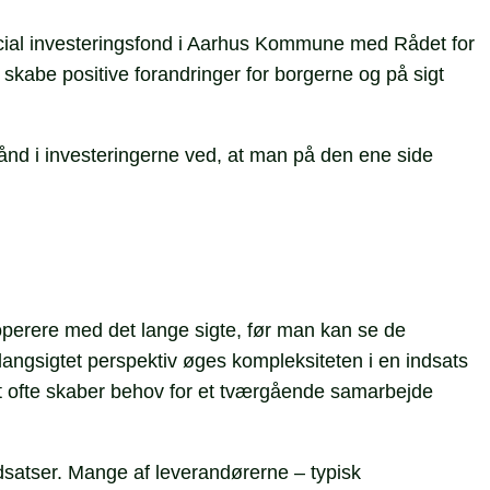
ocial investeringsfond i Aarhus Kommune med Rådet for
skabe positive forandringer for borgerne og på sigt
ånd i investeringerne ved, at man på den ene side
operere med det lange sigte, før man kan se de
angsigtet perspektiv øges kompleksiteten i en indsats
et ofte skaber behov for et tværgående samarbejde
dsatser. Mange af leverandørerne – typisk