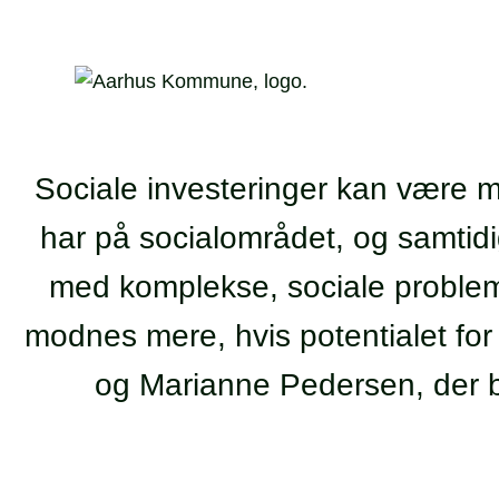
Sociale investeringer kan være 
har på socialområdet, og samtidig 
med komplekse, sociale problem
modnes mere, hvis potentialet for 
og Marianne Pedersen, der beg