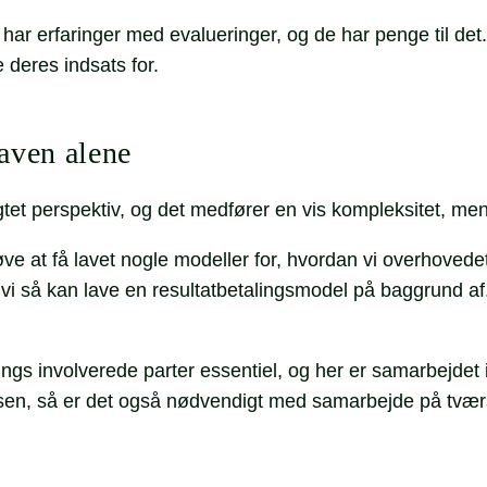
 har erfaringer med evalueringer, og de har penge til det
e deres indsats for.
aven alene
igtet perspektiv, og det medfører en vis kompleksitet, me
ve at få lavet nogle modeller for, hvordan vi overhovedet
vi så kan lave en resultatbetalingsmodel på baggrund af
ngs involverede parter essentiel, og her er samarbejdet 
rsen, så er det også nødvendigt med samarbejde på tvær