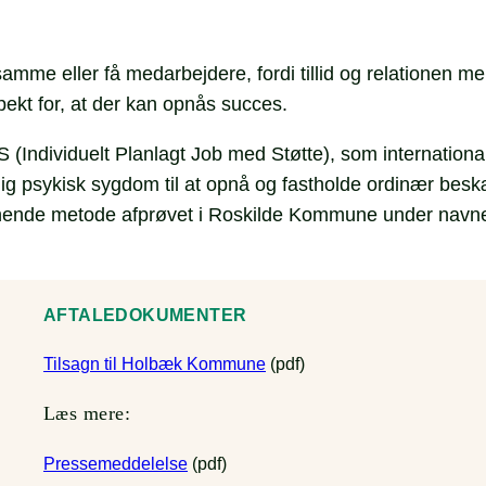
me eller få medarbejdere, fordi tillid og relationen me
pekt for, at der kan opnås succes.
Individuelt Planlagt Job med Støtte), som internationalt
orlig psykisk sygdom til at opnå og fastholde ordinær besk
lignende metode afprøvet i Roskilde Kommune under navn
AFTALEDOKUMENTER
Tilsagn til Holbæk Kommune
(pdf)
Læs mere:
Presseme
ddelelse
(pdf)