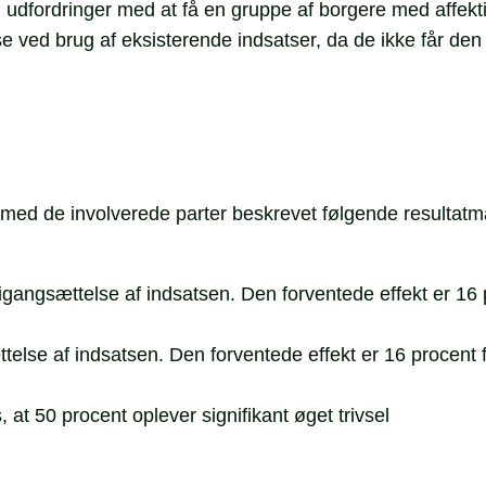
dfordringer med at få en gruppe af borgere med affekt
e ved brug af eksisterende indsatser, da de ikke får den
 med de involverede parter beskrevet følgende resultatmå
gangsættelse af indsatsen. Den forventede effekt er 16 
lse af indsatsen. Den forventede effekt er 16 procent f
, at 50 procent oplever signifikant øget trivsel