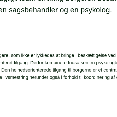
 en sagsbehandler og en psykolog.
ere, som ikke er lykkedes at bringe i beskæftigelse ved 
ienteret tilgang. Derfor kombinere Indsatsen en psykolo
en helhedsorienterede tilgang til borgerne er et central
livsmestring herunder også i forhold til koordinering af 