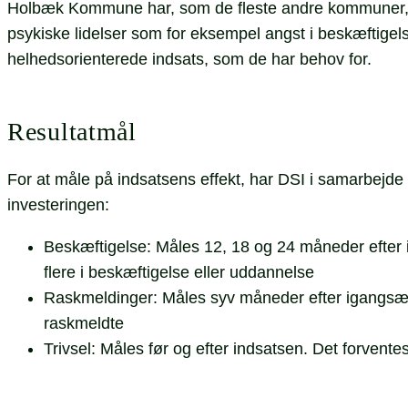
Holbæk Kommune har, som de fleste andre kommuner, u
psykiske lidelser som for eksempel angst i beskæftigels
helhedsorienterede indsats, som de har behov for.
Resultatmål
For at måle på indsatsens effekt, har DSI i samarbejde
investeringen:
Beskæftigelse: Måles 12, 18 og 24 måneder efter i
flere i beskæftigelse eller uddannelse
Raskmeldinger: Måles syv måneder efter igangsætte
raskmeldte
Trivsel: Måles før og efter indsatsen. Det forventes