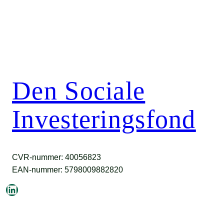
Den Sociale
Investeringsfond
CVR-nummer: 40056823
EAN-nummer: 5798009882820
LinkedIn