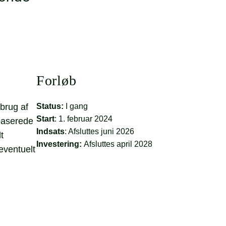
Forløb
brug af
Status:
I gang
Start
: 1. februar 2024
gbaserede
Indsats
: Afsluttes juni 2026
t
Investering
:
Afsluttes april 2028
eventuelt