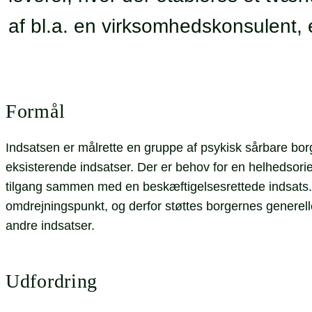
af bl.a. en virksomhedskonsulent,
Formål
Indsatsen er målrette en gruppe af psykisk sårbare borg
eksisterende indsatser. Der er behov for en helhedsor
tilgang sammen med en beskæftigelsesrettede indsats. D
omdrejningspunkt, og derfor støttes borgernes generelle 
andre indsatser.
Udfordring