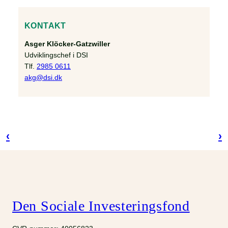
KONTAKT
Asger Klöcker-Gatzwiller
Udviklingschef i DSI
Tlf.
2985 0611
akg@dsi.dk
‹
›
Den Sociale Investeringsfond