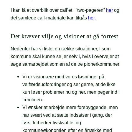
I kan få et overblik over call’et i ”two-pageren”
her
og
det samlede call-materiale kan tilgås
her
.
Det kræver vilje og visioner at gå forrest
Nedenfor har vi listet en række situationer, I som
kommune skal kunne se jer selv i, hvis I overvejer at
søge samarbejdet som en af de tre pionerkommuner:
Vi er visionære med vores løsninger på
velfærdsudfordringer og ser gerne, at de ikke
kun løser problemer nu og her, men peger ind i
fremtiden.
Vi ønsker at arbejde mere forebyggende, men
har svært ved at sætte indsatser i gang, der
først forbedrer livskvalitet og
kommuneøkonomien efter en årrække med