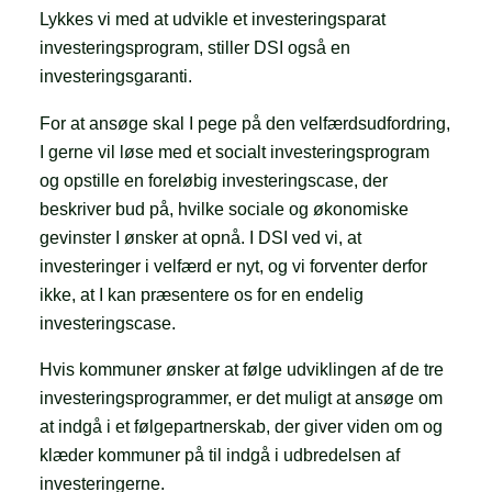
Lykkes vi med at udvikle et investeringsparat
investeringsprogram, stiller DSI også en
investeringsgaranti.
For at ansøge skal I pege på den velfærdsudfordring,
I gerne vil løse med et socialt investeringsprogram
og opstille en foreløbig investeringscase, der
beskriver bud på, hvilke sociale og økonomiske
gevinster I ønsker at opnå. I DSI ved vi, at
investeringer i velfærd er nyt, og vi forventer derfor
ikke, at I kan præsentere os for en endelig
investeringscase.
Hvis kommuner ønsker at følge udviklingen af de tre
investeringsprogrammer, er det muligt at ansøge om
at indgå i et følgepartnerskab, der giver viden om og
klæder kommuner på til indgå i udbredelsen af
investeringerne.