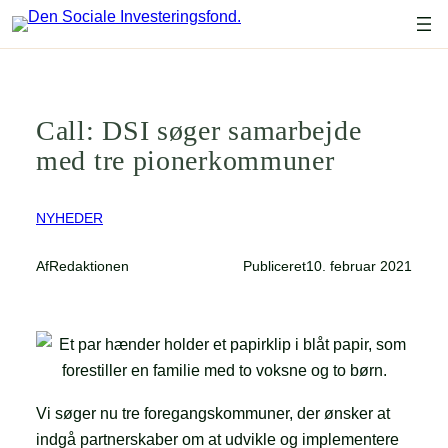
Spring
til
indhold
Call: DSI søger samarbejde
med tre pionerkommuner
NYHEDER
Af
Redaktionen
Publiceret
10. februar 2021
Vi søger nu tre foregangskommuner, der ønsker at
indgå partnerskaber om at udvikle og implementere