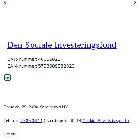
‹
›
Den Sociale Investeringsfond
CVR-nummer: 40056823
EAN-nummer: 5798009882820
LinkedIn
Thoravej 29, 2400 København NV
Telefon:
29 85 06 11
(hverdage kl. 10-14)
Cookies
Privatslivspolitik
Presse