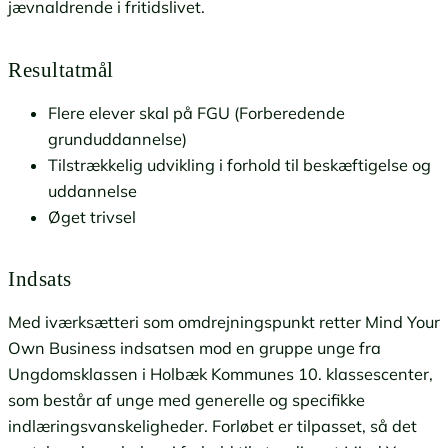
jævnaldrende i fritidslivet.
Resultatmål
Flere elever skal på FGU (Forberedende
grunduddannelse)
Tilstrækkelig udvikling i forhold til beskæftigelse og
uddannelse
Øget trivsel
Indsats
Med iværksætteri som omdrejningspunkt retter Mind Your
Own Business indsatsen mod en gruppe unge fra
Ungdomsklassen i Holbæk Kommunes 10. klassescenter,
som består af unge med generelle og specifikke
indlæringsvanskeligheder. Forløbet er tilpasset, så det