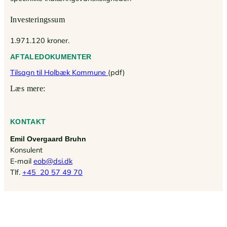
Investeringssum
1.971.120 kroner.
AFTALEDOKUMENTER
Tilsagn til Holbæk Kommune
(pdf)
Læs mere:
KONTAKT
Emil Overgaard Bruhn
Konsulent
E-mail
eob@dsi.dk
Tlf.
+45 20 57 49 70