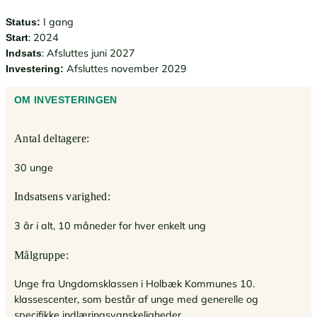
I gang
Status:
: 2024
Start
: Afsluttes juni 2027
Indsats
Afsluttes november 2029
Investering
:
OM INVESTERINGEN
Antal deltagere:
30 unge
Indsatsens varighed:
3 år i alt, 10 måneder for hver enkelt ung
Målgruppe:
Unge fra Ungdomsklassen i Holbæk Kommunes 10.
klassescenter, som består af unge med generelle og
specifikke indlæringsvanskeligheder.