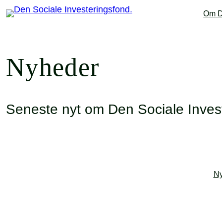
Om D
Nyheder
Seneste nyt om Den Sociale Inves
Ny