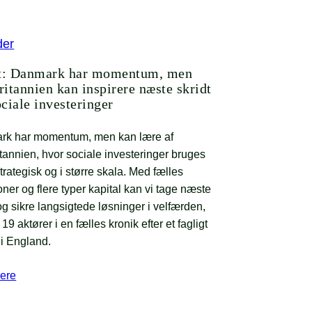
der
t: Danmark har momentum, men
ritannien kan inspirere næste skridt
ociale investeringer
rk har momentum, men kan lære af
itannien, hvor sociale investeringer bruges
trategisk og i større skala. Med fælles
oner og flere typer kapital kan vi tage næste
 og sikre langsigtede løsninger i velfærden,
 19 aktører i en fælles kronik efter et fagligt
i England.
ere