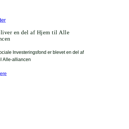
der
liver en del af Hjem til Alle
ncen
ciale Investeringsfond er blevet en del af
l Alle-alliancen
ere