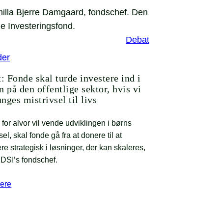
Debat
der
: Fonde skal turde investere ind i
 på den offentlige sektor, hvis vi
unges mistrivsel til livs
 for alvor vil vende udviklingen i børns
sel, skal fonde gå fra at donere til at
re strategisk i løsninger, der kan skaleres,
DSI’s fondschef.
ere