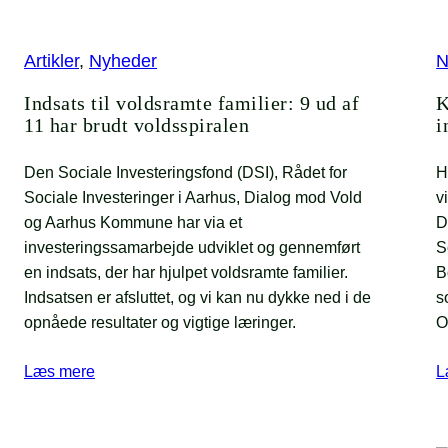
Artikler
, 
Nyheder
N
Indsats til voldsramte familier: 9 ud af
K
11 har brudt voldsspiralen
i
Den Sociale Investeringsfond (DSI), Rådet for
H
Sociale Investeringer i Aarhus, Dialog mod Vold
v
og Aarhus Kommune har via et
D
investeringssamarbejde udviklet og gennemført
S
en indsats, der har hjulpet voldsramte familier.
B
Indsatsen er afsluttet, og vi kan nu dykke ned i de
s
opnåede resultater og vigtige læringer.
O
Læs mere
L